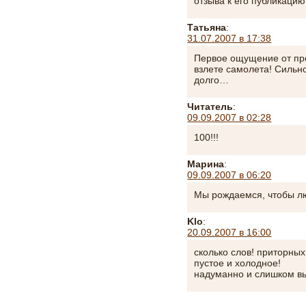
отзыва к его публикацию
Татьяна
:
31.07.2007 в 17:38
Первое ощущение от про
взлете самолета! Сильн
долго…
Читатель
:
09.09.2007 в 02:28
100!!!
Марина
:
09.09.2007 в 06:20
Мы рождаемся, чтобы л
Klo
:
20.09.2007 в 16:00
сколько слов! приторных
пустое и холодное!
надуманно и слишком в