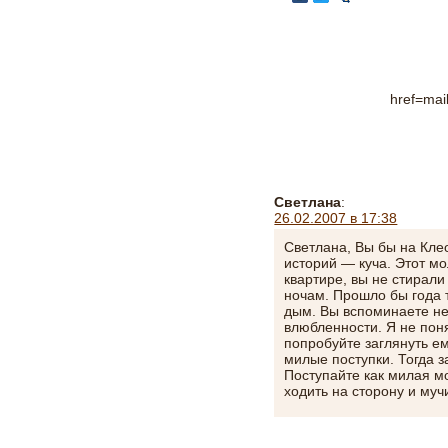
href=mai
Светлана
:
26.02.2007 в 17:38
Светлана, Вы бы на Кле
историй — куча. Этот мо
квартире, вы не стирали
ночам. Прошло бы года 
дым. Вы вспоминаете не
влюбленности. Я не поня
попробуйте заглянуть е
милые поступки. Тогда з
Поступайте как милая м
ходить на сторону и му