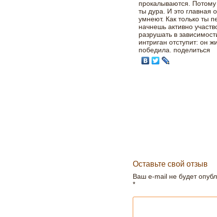
прокалываются. Потому 
ты дура. И это главная 
умнеют. Как только ты 
начнешь активно участв
разрушать в зависимости
интриган отступит: он ж
победила.
поделиться
Оставьте свой отзыв
Ваш e-mail не будет опуб
*