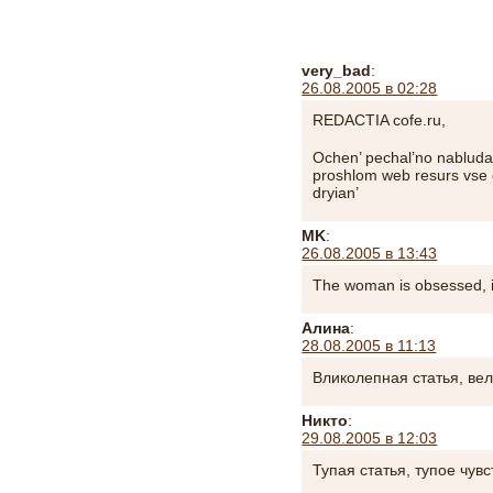
very_bad
:
26.08.2005 в 02:28
REDACTIA cofe.ru,
Ochen’ pechal’no nabludat’
proshlom web resurs vse
dryian’
MK
:
26.08.2005 в 13:43
The woman is obsessed, if
Алина
:
28.08.2005 в 11:13
Вликолепная статья, ве
Никто
:
29.08.2005 в 12:03
Тупая статья, тупое чув