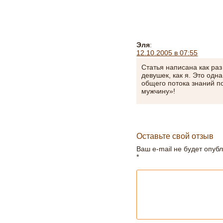
Эля
:
12.10.2005 в 07:55
Статья написана как ра
девушек, как я. Это одн
общего потока знаний п
мужчину»!
Оставьте свой отзыв
Ваш e-mail не будет опуб
*