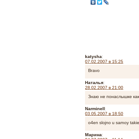
katysha
:
07.02.2007 в 15:25
Bravo
Наталья
:
28.02.2007 в 21:00
Знаю не понаслышке как
Narminell
:
03.05.2007 в 18:50
o4en slojno u samoy taki
Марина
: