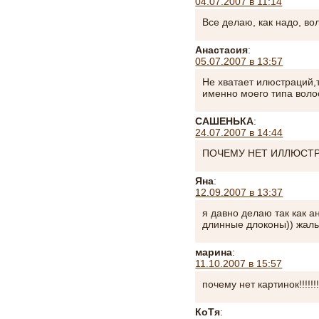
04.07.2007 в 11:14
Все делаю, как надо, во
Анастасия
:
05.07.2007 в 13:57
Не хватает илюстраций,
именно моего типа воло
САШЕНЬКА
:
24.07.2007 в 14:44
ПОЧЕМУ НЕТ ИЛЛЮСТРАЦИ
Яна
:
12.09.2007 в 13:37
я давно делаю так как а
длинные длоконы)) жаль
марина
:
11.10.2007 в 15:57
почему нет картинок!!!!!!
КоТя
: