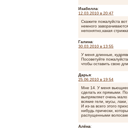
Изабелла
:
12.03.2010 в 20:47
Скажите пожалуйста вот
немного заворачиваются,
непонятно,какая стрижк
Галина
:
30.03.2010 в 13:55
У меня длинные, кудряв
Посоветуйте пожалуйста,
чтобы оставить свою дли
Дарья
:
25.06.2010 в 19:54
Мне 14. У меня вьющиес
сделать их прямыми. По
выпрямляет очень мало
всякие гели, мусы, лаки
И из-за всего этого при
нибудь прически, которы
распущенными волосами
Алёна
: