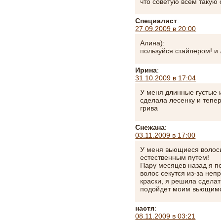
что советую всем такую 
Специалист
:
27.09.2009 в 20:00
Алина):
пользуйся стайлером! и
Ирина
:
31.10.2009 в 17:04
У меня длинные густые 
сделала лесенку и тепе
грива
Снежана
:
03.11.2009 в 17:00
У меня вьющиеся волосы
естественным путем!
Пару месяцев назад я по
волос секутся из-за неп
краски, я решила сделат
подойдет моим вьющимс
настя
:
08.11.2009 в 03:21