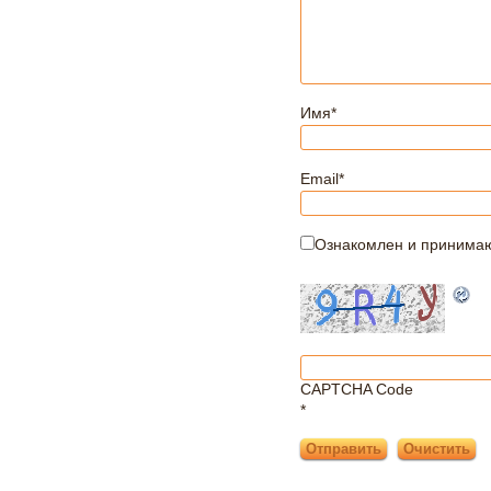
Имя
*
Email
*
Ознакомлен и принима
CAPTCHA Code
*