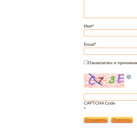
Имя
*
Email
*
Ознакомлен и принима
CAPTCHA Code
*