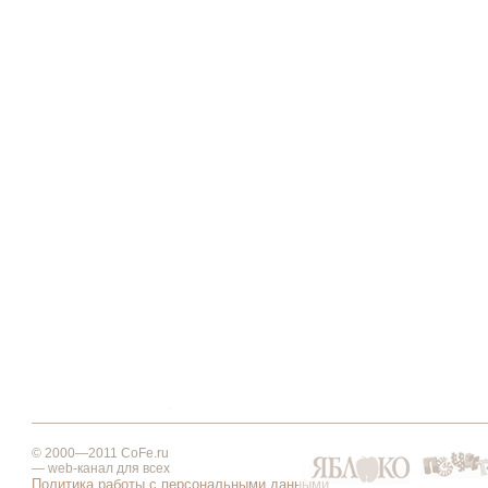
© 2000—2011 CoFe.ru
— web-канал для всех
Политика работы с персональными данными