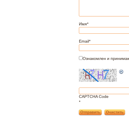
Имя
*
Email
*
Ознакомлен и принима
CAPTCHA Code
*