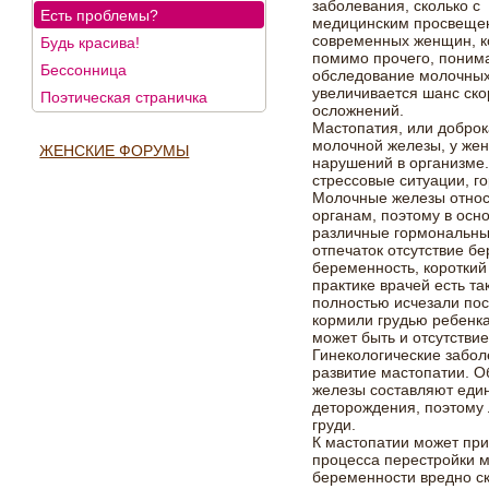
заболевания, сколько с
Есть проблемы?
медицинским просвеще
современных женщин, к
Будь красива!
помимо прочего, понима
Бессонница
обследование молочных 
увеличивается шанс ско
Поэтическая страничка
осложнений.
Мастопатия, или добро
молочной железы, у же
ЖЕНСКИЕ ФОРУМЫ
нарушений в организме
стрессовые ситуации, 
Молочные железы относ
органам, поэтому в осн
различные гормональны
отпечаток отсутствие б
беременность, короткий
практике врачей есть та
полностью исчезали пос
кормили грудью ребенк
может быть и отсутстви
Гинекологические забол
развитие мастопатии. О
железы составляют еди
деторождения, поэтому 
груди.
К мастопатии может при
процесса перестройки 
беременности вредно ск