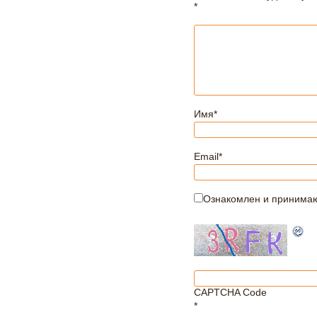
*
Имя
*
Email
*
Ознакомлен и принима
CAPTCHA Code
*