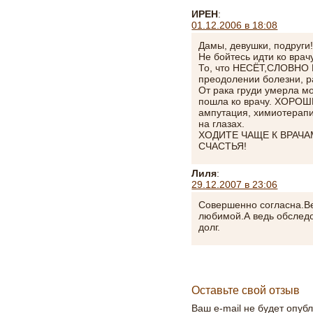
ИРЕН
:
01.12.2006 в 18:08
Дамы, девушки, подруги!
Не бойтесь идти ко врачу
То, что НЕСЁТ,СЛОВНО 
преодолении болезни, р
От рака груди умерла м
пошла ко врачу. ХОРОШ
ампутация, химиотерапи
на глазах.
ХОДИТЕ ЧАЩЕ К ВРАЧА
СЧАСТЬЯ!
Лиля
:
29.12.2007 в 23:06
Совершенно согласна.Ве
любимой.А ведь обследо
долг.
Оставьте свой отзыв
Ваш e-mail не будет опуб