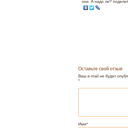
они. А надо ли?
подели
Оставьте свой отзыв
Ваш e-mail не будет опуб
*
Имя
*