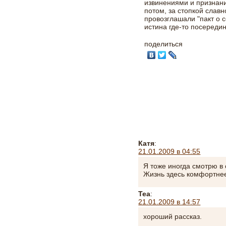
извинениями и признани
потом, за стопкой славн
провозглашали "пакт о 
истина где-то посередин
поделиться
Катя
:
21.01.2009 в 04:55
Я тоже иногда смотрю в 
Жизнь здесь комфортнее,
Tea
:
21.01.2009 в 14:57
хороший рассказ.