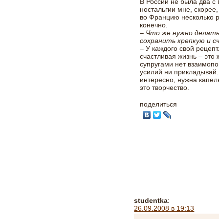
В России не была два с 
ностальгии мне, скорее
во Францию несколько ра
конечно.
– Что же нужно делать
сохранить крепкую и 
– У каждого свой рецепт.
счастливая жизнь – это 
супругами нет взаимопон
усилий ни прикладывай.
интересно, нужна капел
это творчество.
поделиться
studentka
:
26.09.2008 в 19:13