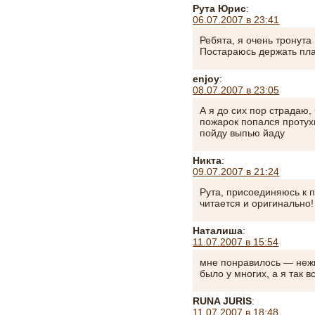
Рута Юрис
:
06.07.2007 в 23:41
Ребята, я очень тронута
Постараюсь держать пл
enjoy
:
08.07.2007 в 23:05
А я до сих пор страдаю,
пожарок попался протух
пойду выпью йаду
Никта
:
09.07.2007 в 21:24
Рута, присоединяюсь к 
читается и оригинально!
Наталиша
:
11.07.2007 в 15:54
мне понравилось — нежн
было у многих, а я так в
RUNA JURIS
:
11.07.2007 в 18:48