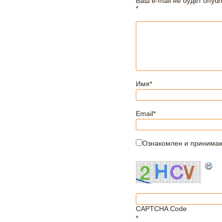
Ваш e-mail не будет опуб
*
Имя
*
Email
*
Ознакомлен и принима
CAPTCHA Code
*