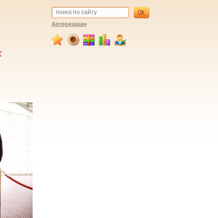
Авторизация
х