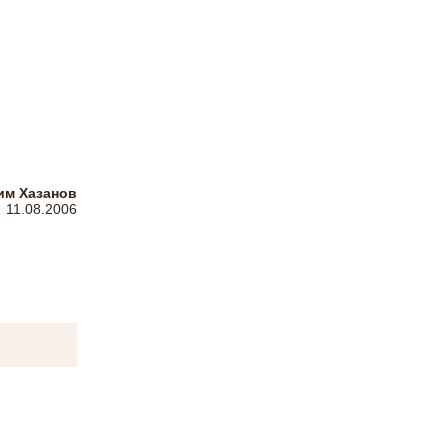
м Хазанов
11.08.2006