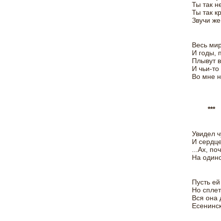
Ты так н
Ты так к
Звучи же
Весь мир
И годы, 
Плывут в
И чьи-то
Во мне н
***
Увидел ч
И сердце
...Ах, п
На один
Пусть ей
Но сплет
Вся она 
Есенинск