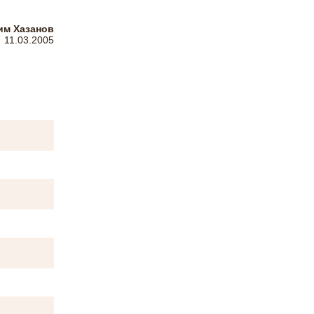
м Хазанов
11.03.2005