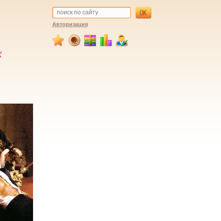
Авторизация
х