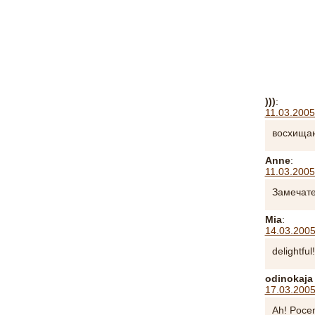
)))
:
11.03.2005
восхищаю
Anne
:
11.03.2005
Замечат
Mia
:
14.03.2005
delightful!
odinokaja
17.03.2005
Ah! Pocem