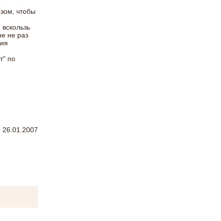
азом, чтобы
 вскользь
е не раз
ция
т" по
26.01.2007