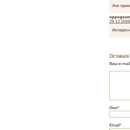
Аче прик
oppogssm
29.12.2009
Интересн
Оставьте
Ваш e-mail
Имя
*
Email
*