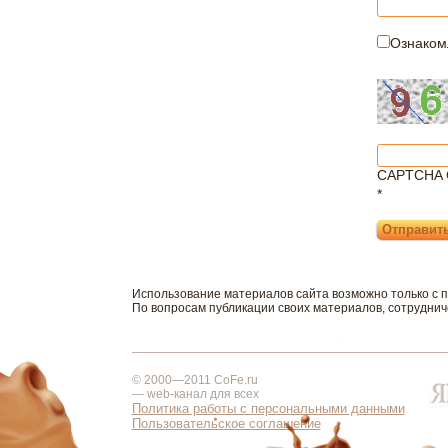
Ознаком
CAPTCHA 
*
Использование материалов сайта возможно только с 
По вопросам публикации своих материалов, сотрудни
© 2000—2011 CoFe.ru
— web-канал для всех
Политика работы с персональными данными
Пользовательское соглашение