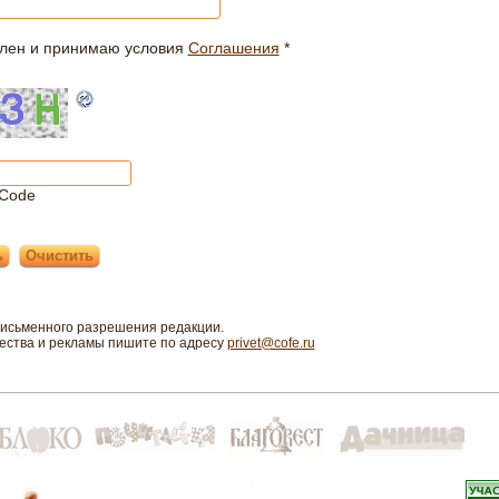
лен и принимаю условия
Соглашения
*
Code
письменного разрешения редакции.
чества и рекламы пишите по адресу
privet@cofe.ru