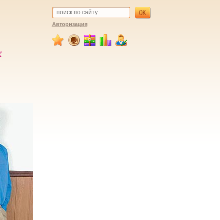
Авторизация
х