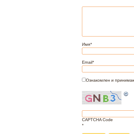
Имя
*
Email
*
Ознакомлен и принима
CAPTCHA Code
*