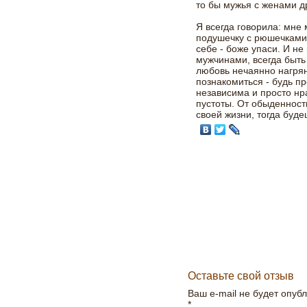
то бы мужья с женами д
Я всегда говорила: мне 
подушечку с рюшечками,
себе - боже упаси. И не
мужчинами, всегда быть
любовь нечаянно нагрян
познакомиться - будь пр
независима и просто нр
пустоты. От обыденност
своей жизни, тогда буд
Оставьте свой отзыв
Ваш e-mail не будет опуб
*