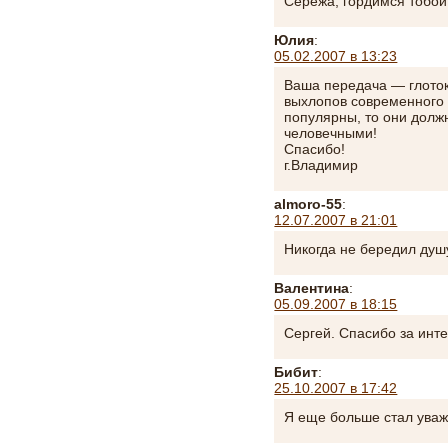
Сережа, гордимся тобой
Юлия
:
05.02.2007 в 13:23
Ваша передача — глоток
выхлопов современного T
популярны, то они дол
человечными!
Спасибо!
г.Владимир
almoro-55
:
12.07.2007 в 21:01
Никогда не бередил ду
Валентина
:
05.09.2007 в 18:15
Сергей. Спасибо за инте
Бибит
:
25.10.2007 в 17:42
Я еще больше стал уваж