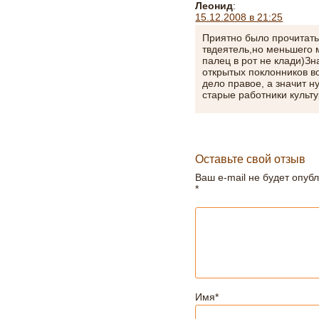
Леонид
:
15.12.2008 в 21:25
Приятно было прочитать
твдеятель,но меньшего 
палец в рот не клади)Зн
открытых поклонников в
дело правое, а значит 
старые работники культу
Оставьте свой отзыв
Ваш e-mail не будет опуб
*
Имя
*