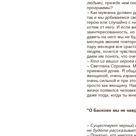
людьми, прежде чем он
программы?
– Как мужчина должен д
так и мы добиваемся св
герою или случайно с н
хотим от него. И если в
заинтересованность, но 
давить на него мы не б
месяцев звоним повторн
пару месяцев все сраст
людям, хочется чувств
даем им понять, что оч
– Кто из ваших героев 
– Светлана Сорокина. М
приемной дочке. Я обща
женщиной, очень изране
очень сильной и при эт
просто как женщину. Нав
жизни появился человек
даже тогда, когда ты мн
"О Баскове мы не нав
– Существует черный с
не будете рассказыва
– Понятно, что никогда н