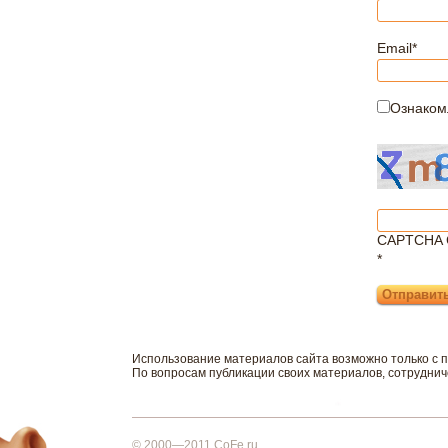
Email
*
Ознаком
CAPTCHA 
*
Использование материалов сайта возможно только с 
По вопросам публикации своих материалов, сотрудни
© 2000—2011 CoFe.ru