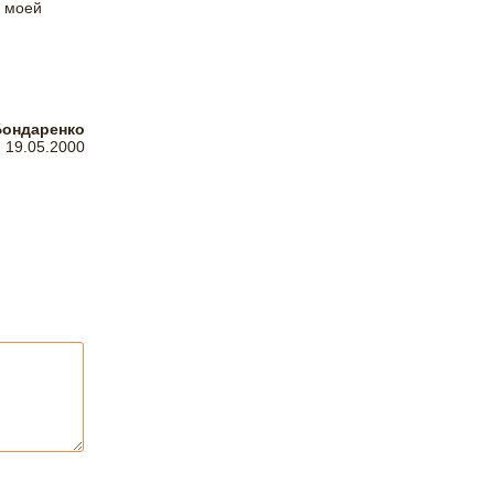
в моей
Бондаренко
19.05.2000