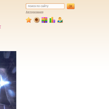
Авторизация
х