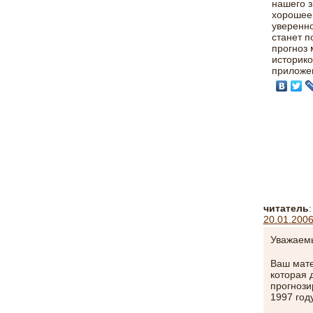
нашего з
хорошее 
уверенно
станет п
прогноз 
историко
приложен
читатель
:
20.01.2006
Уважаемы
Ваш мате
которая 
прогнози
1997 год