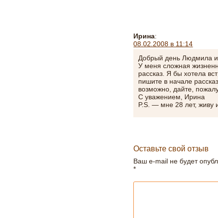
Ирина
:
08.02.2008 в 11:14
Добрый день Людмила и
У меня сложная жизненн
рассказ. Я бы хотела вс
пишите в начале рассказ
возможно, дайте, пожал
С уважением, Ирина
P.S. — мне 28 лет, живу
Оставьте свой отзыв
Ваш e-mail не будет опуб
*