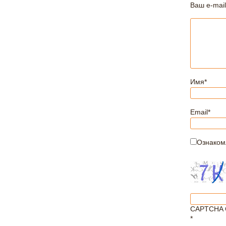
Ваш e-mail
Имя
*
Email
*
Ознаком
CAPTCHA 
*