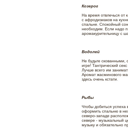
Козерог
На время отвлечься от 
с афродизиаков на кухн
спальне. Спокойный сон
необходим. Если надо п
аромакурительницу с 
Водолей
Не будьте скованными,
игре! Тантрический секс 
Лучше всего им занимат
Аромат жасминового ма
здесь очень кстати.
Рыбы
Чтобы добиться успеха
оформить спальню в не
северо-западе располож
севере - музыкальный 
музыку и обязательно 