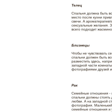
Телец
Спальня должна быть вс
место после кухни прив
свечи. А ароматерапевт
сексуальные желания. 
всего подходит жасмино
Близнецы
Чтобы не чувствовать с
спальни должен быть вс
разместить здесь, напри
западной части комнат
фотографиями друзей и
Рак
Семейные отношения - п
спальни должны стоять 
любви. А на западной с
фотография. Маленький
семейные отношения и 