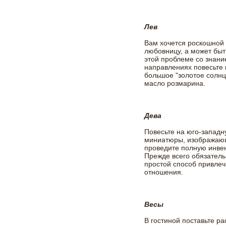
Лев
Вам хочется роскошной 
любовницу, а может быт
этой проблеме со знани
направлениях повесьте 
большое "золотое солнц
масло розмарина.
Дева
Повесьте на юго-западн
миниатюры, изображаю
проведите полную инве
Прежде всего обязатель
простой способ привлеч
отношения.
Весы
В гостиной поставьте р