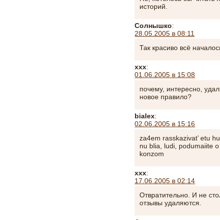
историй.
Солнышко
:
28.05.2005 в 08:11
Так красиво всё началос
xxx
:
01.06.2005 в 15:08
почему, интересно, уда
новое правило?
bialex
:
02.06.2005 в 15:16
za4em rasskazivat’ etu hu
nu blia, ludi, podumaiit
konzom
ххх
:
17.06.2005 в 02:14
Отвратительно. И не стол
отзывы удаляются.