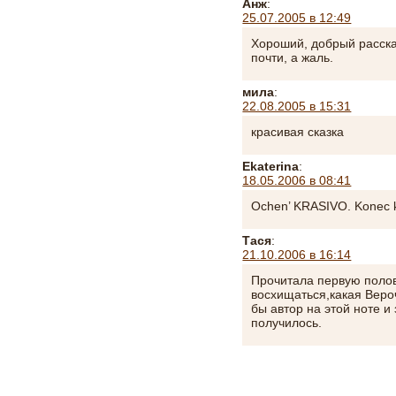
Анж
:
25.07.2005 в 12:49
Хороший, добрый рассказ
почти, а жаль.
мила
:
22.08.2005 в 15:31
красивая сказка
Ekaterina
:
18.05.2006 в 08:41
Ochen’ KRASIVO. Konec 
Тася
:
21.10.2006 в 16:14
Прочитала первую полов
восхищаться,какая Веро
бы автор на этой ноте и
получилось.