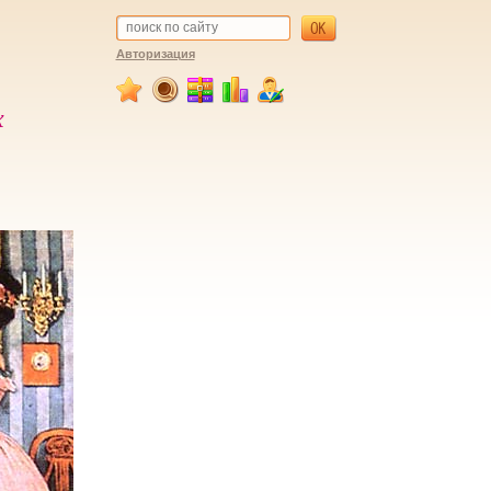
Авторизация
х