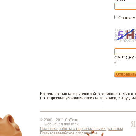
Ознаком
CAPTCHA 
*
Использование материалов сайта возможно только с 
По вопросам публикации своих материалов, сотрудни
© 2000—2011 CoFe.ru
— web-канал для всех
Политика работы с персональными данными
Пользовательское соглашение