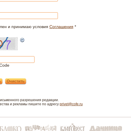
лен и принимаю условия
Соглашения
*
Code
письменного разрешения редакции.
чества и рекламы пишите по адресу
privet@cofe.ru