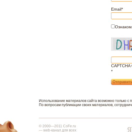
Email
*
Ознаком
CAPTCHA 
*
Использование материалов сайта возможно только с 
По вопросам публикации своих материалов, сотрудни
© 2000—2011 CoFe.ru
— web-канал для всех