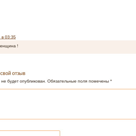
 в 03:35
женщина !
 свой отзыв
 не будет опубликован.
Обязательные поля помечены
*