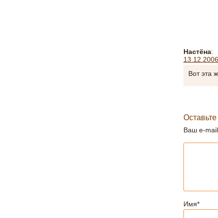
Настёна
:
13.12.2006
Вот эта 
Оставьте
Ваш e-mail
Имя
*