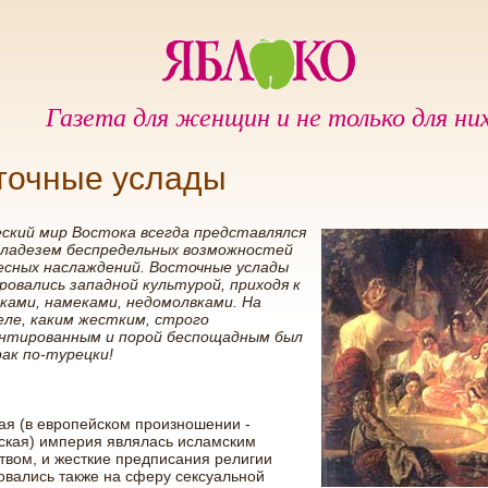
Газета для женщин и не только для ни
точные услады
ский мир Востока всегда представлялся
кладезем беспредельных возможностей
есных наслаждений. Восточные услады
ровались западной культурой, приходя к
зками, намеками, недомолвками. На
еле, каким жестким, строго
нтированным и порой беспощадным был
рак по-турецки!
я (в европейском произношении -
ская) империя являлась исламским
твом, и жесткие предписания религии
вались также на сферу сексуальной