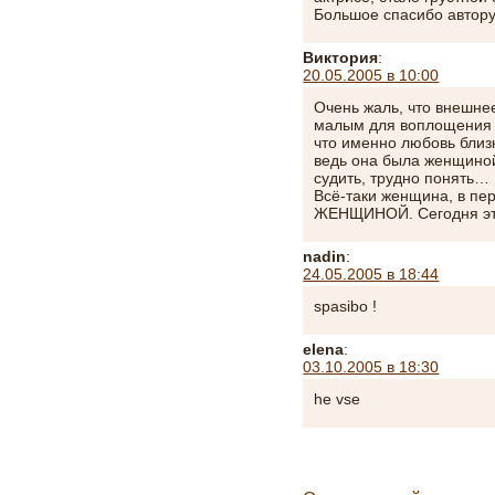
Большое спасибо автору
Виктория
:
20.05.2005 в 10:00
Очень жаль, что внешне
малым для воплощения 
что именно любовь близ
ведь она была женщино
судить, трудно понять…
Всё-таки женщина, в пе
ЖЕНЩИНОЙ. Сегодня эти
nadin
:
24.05.2005 в 18:44
spasibo !
elena
:
03.10.2005 в 18:30
he vse