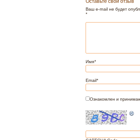
Оставьте свой отзыв
Ваш e-mail не будет опуб
*
Имя
*
Email
*
Ознакомлен и принима