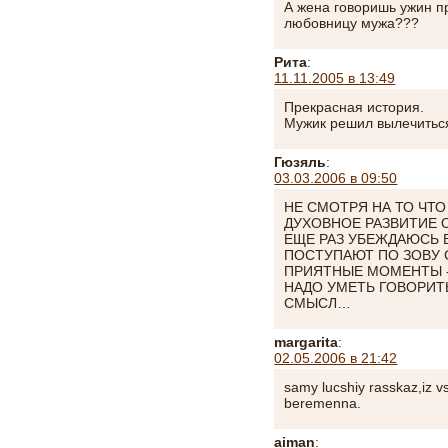
А жена говоришь ужин п
любовницу мужа???
Рита
:
11.11.2005 в 13:49
Прекрасная история.
Мужик решил вылечитьс
Гюзяль
:
03.03.2006 в 09:50
НЕ СМОТРЯ НА ТО ЧТО
ДУХОВНОЕ РАЗВИТИЕ 
ЕЩЕ РАЗ УБЕЖДАЮСЬ 
ПОСТУПАЮТ ПО ЗОВУ 
ПРИЯТНЫЕ МОМЕНТЫ -
НАДО УМЕТЬ ГОВОРИТЬ
СМЫСЛ…
margarita
:
02.05.2006 в 21:42
samy lucshiy rasskaz,iz v
beremenna.
aiman
: