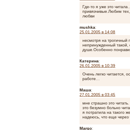
Где-то я уже это читал
привязчивые.Любим тех,
любви
mushka
:
25.01.2005 в 14:08
несмотря на трогичный п
непринужденный такой, 
душе.Особенно понрави
Катерина
:
26.01.2005 в 10:39
Очень легко читается, 
работе…
Маша
:
27.01.2005 в 03:45
мне страшно это читать.
это безумно больно чита
я потратила на такого ж
надеюсь, что еще через 
Margo
: