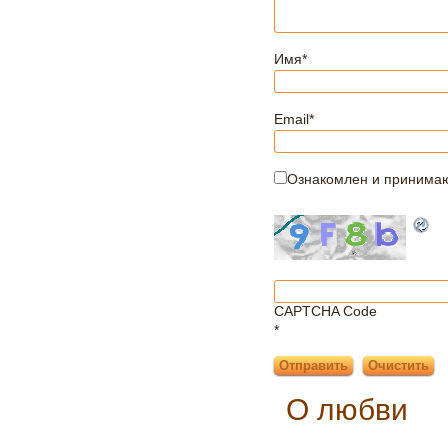
Имя
*
Email
*
Ознакомлен и принима
CAPTCHA Code
*
О любви