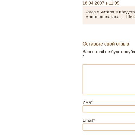
18.04.2007 в 11:05
когда я читала я предста
много поплакала … Шика
Оставьте свой отзыв
Ваш e-mail не будет опуб
*
Имя
*
Email
*