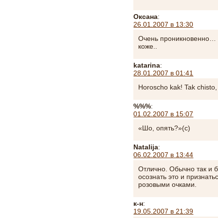
Оксана
:
26.01.2007 в 13:30
Очень проникновенно… 
коже..
katarina
:
28.01.2007 в 01:41
Horoscho kak! Tak chisto,
%%%
:
01.02.2007 в 15:07
«Шо, опять?»(с)
Natalija
:
06.02.2007 в 13:44
Отлично. Обычно так и 
осознать это и признать
розовыми очками.
к-н
:
19.05.2007 в 21:39