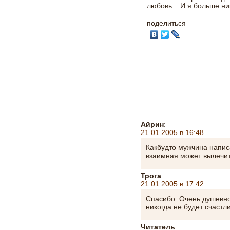
любовь... И я больше ни
поделиться
Айрин
:
21.01.2005 в 16:48
Какбудто мужчина напис
взаимная может вылечит
Трога
:
21.01.2005 в 17:42
Спасибо. Очень душевн
никогда не будет счастл
Читатель
: