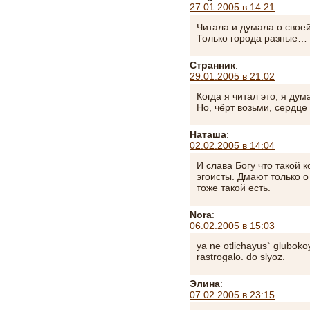
27.01.2005 в 14:21
Читала и думала о сво
Только города разные…
Странник
:
29.01.2005 в 21:02
Когда я читал это, я дум
Но, чёрт возьми, серд
Наташа
:
02.02.2005 в 14:04
И слава Богу что такой 
эгоисты. Дмают только о
тоже такой есть.
Nora
:
06.02.2005 в 15:03
ya ne otlichayus` gluboko
rastrogalo. do slyoz.
Элина
:
07.02.2005 в 23:15