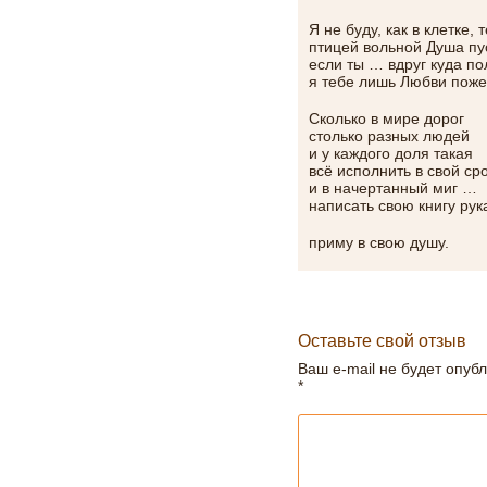
Я не буду, как в клетке,
птицей вольной Душа пу
если ты … вдруг куда п
я тебе лишь Любви пож
Сколько в мире дорог
столько разных людей
и у каждого доля такая
всё исполнить в свой ср
и в начертанный миг …
написать свою книгу рук
приму в свою душу.
Оставьте свой отзыв
Ваш e-mail не будет опуб
*