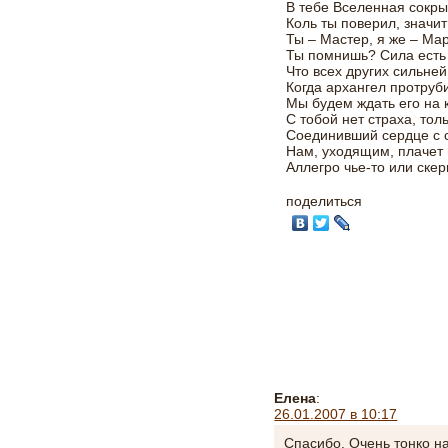
В тебе Вселенная сокры
Коль ты поверил, значит
Ты – Мастер, я же – Ма
Ты помнишь? Сила есть
Что всех других сильней
Когда архангел протруби
Мы будем ждать его на 
С тобой нет страха, тол
Соединивший сердце с 
Нам, уходящим, плачет
Аллегро чье-то или скер
поделиться
Елена
:
26.01.2007 в 10:17
Спасибо. Очень тонко на