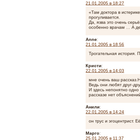
21.01.2005 в 18:27
«Там доктора в истерике
прогуливается.
Да, язва это очень серьё
особенно врачам … А де
Anne
:
21.01.2005 в 18:56
Трогательная история. 
Кристи
:
22.01.2005 в 14:03
мне очень ваш рассказ.Н
Ведь они любят друг-дру
И здесь непонятно одно 
рассказе нет объяснени
Анили
:
22.01.2005 в 14:24
он трус и эгоцентрист. Е
Марго
:
25.01.2005 в 11:37