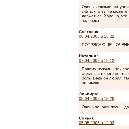
Очень знакомая ситуаци
знать, что вы не можете
держаться. Хорошо, чт
человека.
Светлана
:
06.04.2005 в 15:22
ПОТРЯСАЮЩЕ…ОЧЕНЬ 
Наталья
:
07.04.2005 в 18:12
Почему мужчины так пос
скрыться, ничего не го
боль. Ведь он любил. та
понимаю.
Эльвира
:
08.04.2005 в 15:28
Очень понравилось… да
Сонька
:
05.05.2005 в 12:02