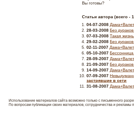
Вы готовы?
Статьи автора (всего - 1
04-07-2008
Дама+Вале
28-03-2008
Без дураков
07-03-2008
Такая жизн
29-02-2008
Без дураков
02-11-2007
Дама+Вале
05-10-2007
Бессонница
28-09-2007
Дама+Вале
21-09-2007
Без дураков
14-09-2007
Дама+Вале
07-09-2007
Невыдуманн
застрявшие в сети
31-08-2007
Дама+Вале
Использование материалов сайта возможно только с письменного разр
По вопросам публикации своих материалов, сотрудничества и рекламы 