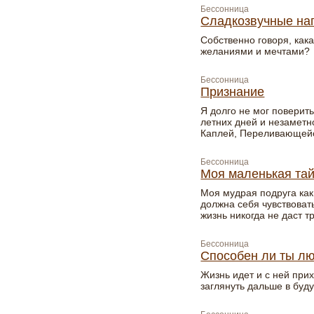
Бессонница
Сладкозвучные на
Собственно говоря, как
желаниями и мечтами?
Бессонница
Признание
Я долго не мог поверить
летних дней и незамет
Каплей, Переливающей
Бессонница
Моя маленькая та
Моя мудрая подруга как
должна себя чувствовать
жизнь никогда не даст 
Бессонница
Способен ли ты л
Жизнь идет и с ней прих
заглянуть дальше в буду