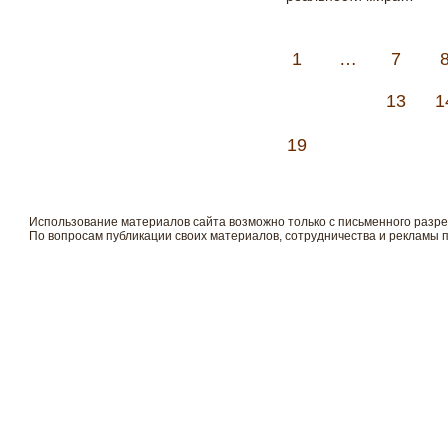
1
…
7
13
1
19
Использование материалов сайта возможно только с письменного разр
По вопросам публикации своих материалов, сотрудничества и рекламы 