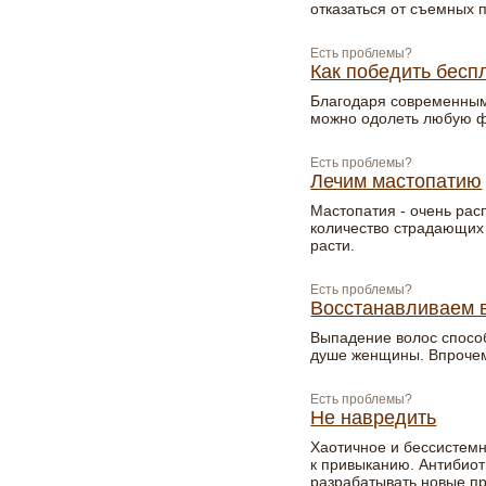
отказаться от съемных 
Есть проблемы?
Как победить бесп
Благодаря современным
можно одолеть любую ф
Есть проблемы?
Лечим мастопатию
Мастопатия - очень рас
количество страдающих
расти.
Есть проблемы?
Восстанавливаем 
Выпадение волос спосо
душе женщины. Впрочем
Есть проблемы?
Не навредить
Хаотичное и бессистем
к привыканию. Антибиот
разрабатывать новые п