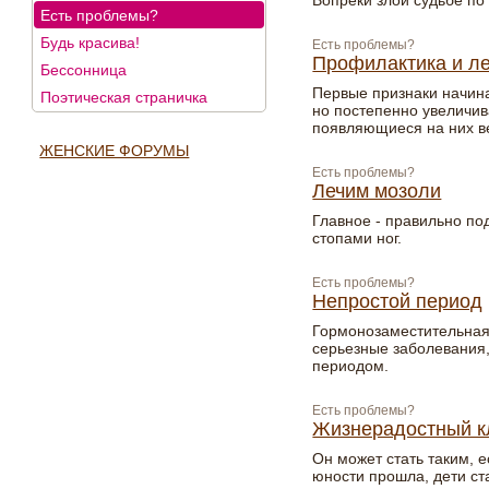
Вопреки злой судьбе по
Есть проблемы?
Будь красива!
Есть проблемы?
Профилактика и ле
Бессонница
Первые признаки начин
Поэтическая страничка
но постепенно увеличив
появляющиеся на них ве
ЖЕНСКИЕ ФОРУМЫ
Есть проблемы?
Лечим мозоли
Главное - правильно по
стопами ног.
Есть проблемы?
Непростой период
Гормонозаместительная
серьезные заболевания,
периодом.
Есть проблемы?
Жизнерадостный к
Он может стать таким, 
юности прошла, дети ст