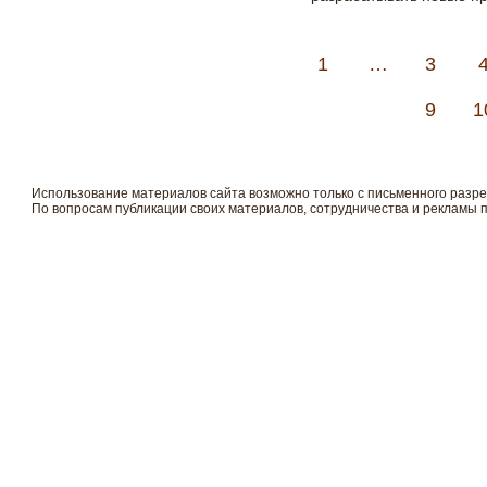
1
…
3
9
1
Использование материалов сайта возможно только с письменного разр
По вопросам публикации своих материалов, сотрудничества и рекламы 