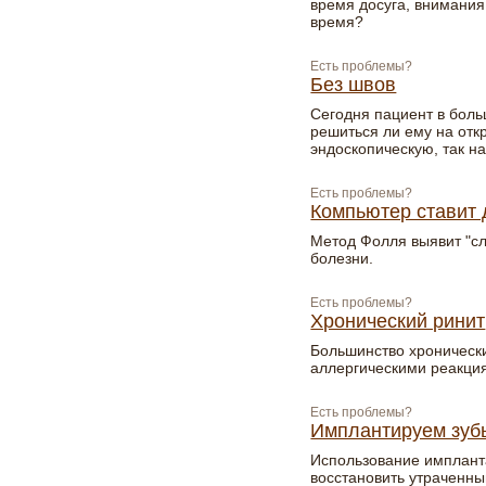
время досуга, внимания
время?
Есть проблемы?
Без швов
Сегодня пациент в боль
решиться ли ему на от
эндоскопическую, так 
Есть проблемы?
Компьютер ставит 
Метод Фолля выявит "сл
болезни.
Есть проблемы?
Хронический ринит
Большинство хроническ
аллергическими реакци
Есть проблемы?
Имплантируем зуб
Использование импланта
восстановить утраченны