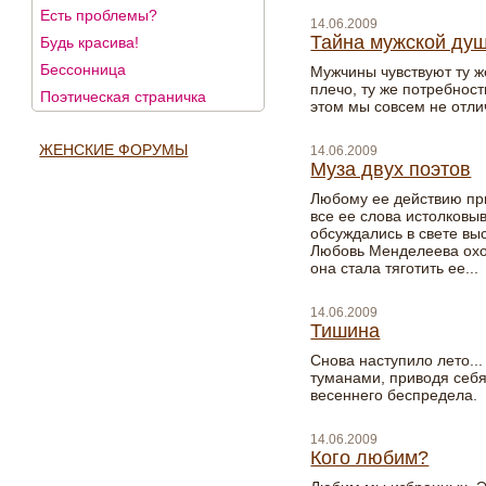
Есть проблемы?
14.06.2009
Тайна мужской ду
Будь красива!
Бессонница
Мужчины чувствуют ту ж
плечо, ту же потребнос
Поэтическая страничка
этом мы совсем не отлич
ЖЕНСКИЕ ФОРУМЫ
14.06.2009
Муза двух поэтов
Любому ее действию пр
все ее слова истолковы
обсуждались в свете вы
Любовь Менделеева охот
она стала тяготить ее...
14.06.2009
Тишина
Снова наступило лето..
туманами, приводя себя
весеннего беспредела.
14.06.2009
Кого любим?