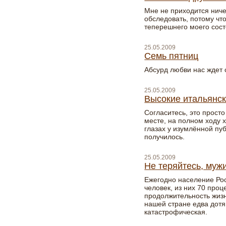
Мне не приходится нич
обследовать, потому что
теперешнего моего сос
25.05.2009
Семь пятниц
Абсурд любви нас ждет с
25.05.2009
Высокие итальянск
Согласитесь, это прост
месте, на полном ходу 
глазах у изумлённой пуб
получилось.
25.05.2009
Не теряйтесь, мужи
Ежегодно население Ро
человек, из них 70 про
продолжительность жизн
нашей стране едва дотя
катастрофическая.