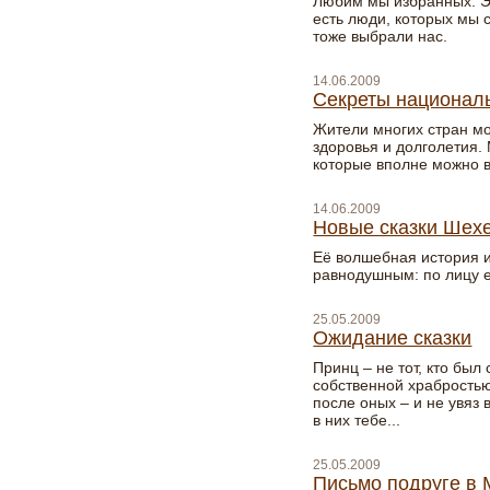
Любим мы избранных. Эт
есть люди, которых мы 
тоже выбрали нас.
14.06.2009
Секреты национал
Жители многих стран мо
здоровья и долголетия.
которые вполне можно в
14.06.2009
Новые сказки Шех
Её волшебная история и
равнодушным: по лицу е
25.05.2009
Ожидание сказки
Принц – не тот, кто был
собственной храбростью 
после оных – и не увяз 
в них тебе...
25.05.2009
Письмо подруге в