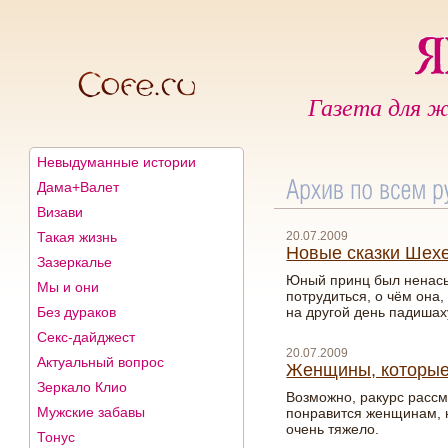
Газета для ж
Невыдуманные истории
Дама+Валет
Визави
Такая жизнь
20.07.2009
Новые сказки Шехе
Зазеркалье
Юный принц был ненасы
Мы и они
потрудиться, о чём она,
Без дураков
на другой день падишах
Секс-дайджест
20.07.2009
Актуальный вопрос
Женщины, которые 
Зеркало Клио
Возможно, ракурс рассм
Мужские забавы
понравится женщинам, н
очень тяжело.
Тонус