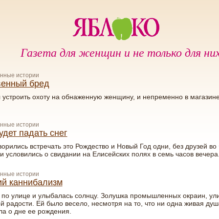
Газета для женщин и не только для ни
нные истории
венный бред
 устроить охоту на обнаженную женщину, и непременно в магазин
нные истории
удет падать снег
орились встречать это Рождество и Новый Год одни, без друзей во
и условились о свидании на Елисейских полях в семь часов вечера
нные истории
й каннибализм
по улице и улыбалась солнцу. Золушка промышленных окраин, ул
й радости. Ей было весело, несмотря на то, что ни одна живая душ
а о дне ее рождения.