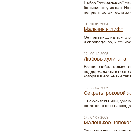
Набор "похмельных" си
большинству из нас. Но
неприятностей, если з
11. 28.05.2004
Мальчик и лифт
Он привык думать, что 
и справедливо, и сейчас
12. 09.12.2005
Любовь хулигана
Есенин любил только то
поддержала бы в поэте 
которая в его жизни так 
13. 22.04.2005
Секреты роковой 
...искусительницы, умею
остается с нею навсегда
14. 04.07.2008
Маленькое непокор
Это случилось четыре г