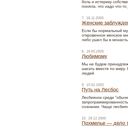
боль и истерику собстве
поняла, что надо что-то
7. 18.11.2005
Женские заблужде
Если бы нормальный му
откровенное женское м
либо ушел бы в монасты
8. 19.05.2005
Любимому
Мы не будем принадлежа
шагать вместе по миру.
людей.
9. 15.02.2002
Путь на Лесбос
Лесбиянок среди "обыч
запрограммированность 
сознании. Чаще лесбиян
10. 29.12.2000
Похмелье — дело 