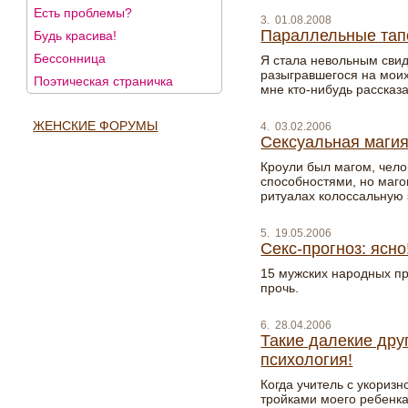
Есть проблемы?
3. 01.08.2008
Параллельные тап
Будь красива!
Бессонница
Я стала невольным сви
разыгравшегося на моих
Поэтическая страничка
мне кто-нибудь рассказа
ЖЕНСКИЕ ФОРУМЫ
4. 03.02.2006
Сексуальная магия
Кроули был магом, чел
способностями, но маг
ритуалах колоссальную 
5. 19.05.2006
Секс-прогноз: ясно
15 мужских народных пр
прочь.
6. 28.04.2006
Такие далекие друг
психология!
Когда учитель с укориз
тройками моего ребенка