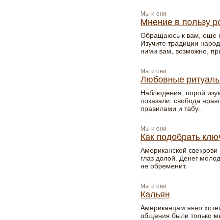
Мы и они
Мнение в пользу р
Обращаюсь к вам, еще 
Изучите традиции народо
ними вам, возможно, пр
Мы и они
Любовные ритуал
Наблюдения, порой изу
показали: свобода нрав
правилами и табу.
Мы и они
Как подобрать клю
Американской свекрови 
глаз долой. Денег моло
не обременит.
Мы и они
Кальян
Американцам явно хоте
общения были только мы