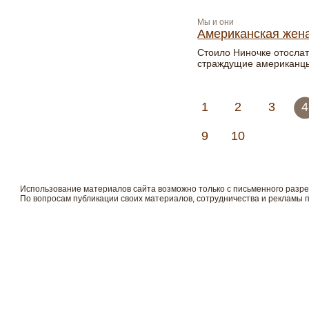
Мы и они
Американская жен
Стоило Ниночке отослат
страждущие американцы
1
2
3
4
9
10
Использование материалов сайта возможно только с письменного разр
По вопросам публикации своих материалов, сотрудничества и рекламы 